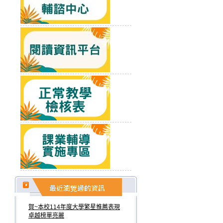
賀~本校114年度大學繁星推薦表現
卓越榜單亮麗