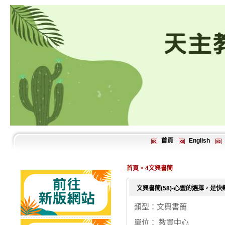
首頁
English
首頁
>
4文興書簡
文興書簡(58)-心靈的選擇，是
類型：文興書簡
單位： 教資中心