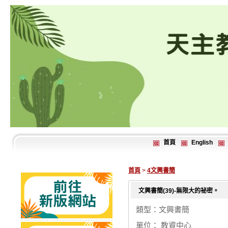
首頁
English
首頁
>
4文興書簡
文興書簡(39)-無限大的祕密。
類型：文興書簡
單位： 教資中心