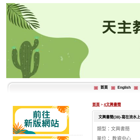
首頁
English
首頁
>
4文興書簡
文興書簡(38)-寫在流
類型：文興書簡
單位： 教資中心