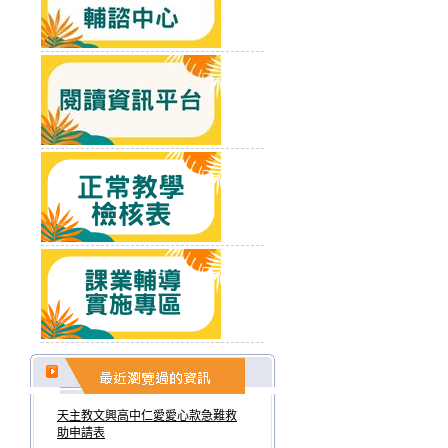
天主教文興高中仁愛愛心款急難救
助申請表