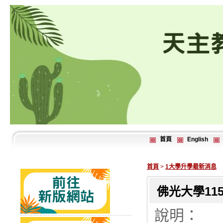
首頁
English
首頁
>
1大學升學最新消息
佛光大學1
說明：