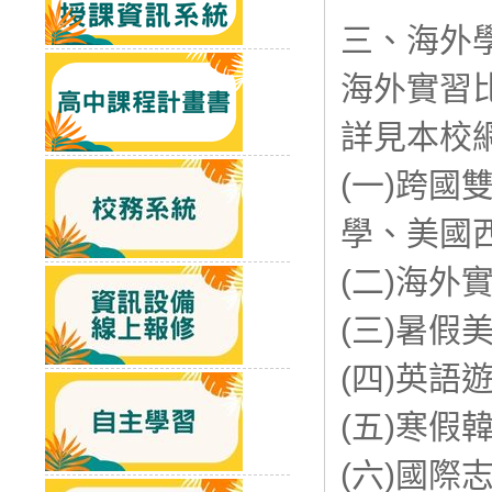
三、海外
海外實習
詳見本校
(一)跨
學、美國
(二)海外
(三)暑假
(四)英語
(五)寒假
(六)國際