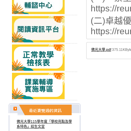
https://r
(二)卓越
https://re
佛光大學.pdf
375.11KByt
佛光大學115學年度「學校亮點及學
系特色」招生文宣