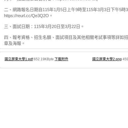
二、網路報名日期自115年1月5日上午9時至115年3月3日下午5
https://reurl.cc/Qe3Q2O。
三、面試日期：115年3月20日至3月22日。
四、報考資格、招生名額、面試項目及其他相關考試事項等詳如
章及海報。
國立屏東大學1.pdf
652.19KByte
下載附件
國立屏東大學2.png
459