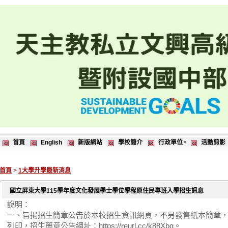
首頁
English
新版網站
學校簡介
行政單位
活動剪影
首頁
>
1大學升學最新消息
國立屏東大學115學年度文化發展學士學位學程原住民專班入學招生訊息
說明：
一、旨揭招生簡章公告於本校招生資訊網頁，不另發售紙本簡章
列印，招生簡章公告網址：https://reurl.cc/k88Xbq。