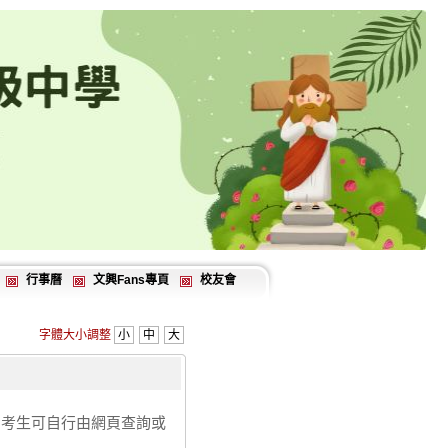
行事曆
文興Fans專頁
校友會
字體大小調整
小
中
大
，考生可自行由網頁查詢或