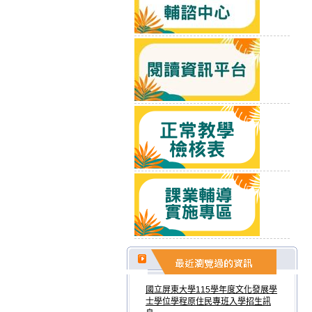
國立屏東大學115學年度文化發展學
士學位學程原住民專班入學招生訊