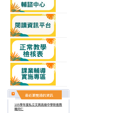
105學年度私立文興高級中學新進教
職同仁