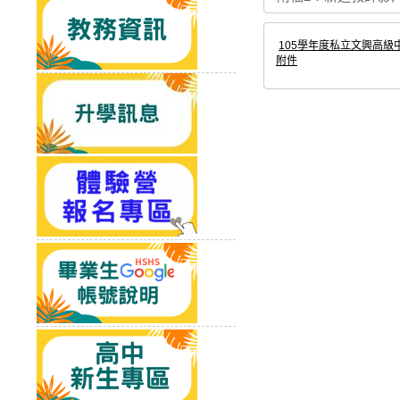
105學年度私立文興高級中
附件