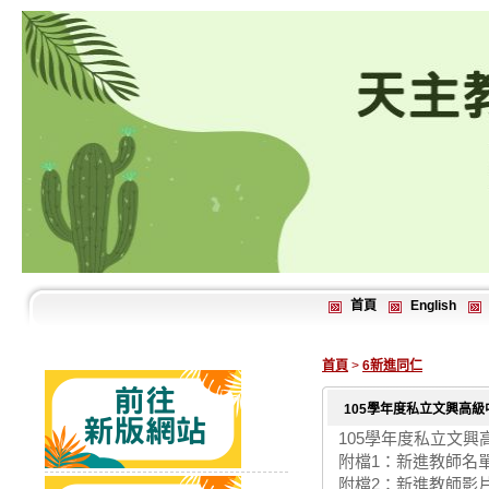
首頁
English
首頁
>
6新進同仁
105學年度私立文興高
105學年度私立文
附檔1：新進教師名
附檔2：新進教師影