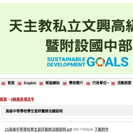
首頁
English
新版網站
學校簡介
行政單位
活動剪影
首頁
>
0綜高各項法令
高級中等學校學生習評量辦法總說明
15高級中等學校學生習評量辦法總說明.pdf
280.74KByte
下載附件