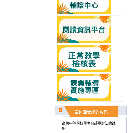
高級中等學校學生習評量辦法總說
明