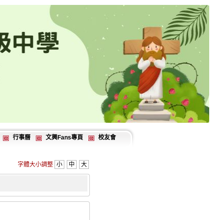
行事曆
文興Fans專頁
校友會
字體大小調整
小
中
大