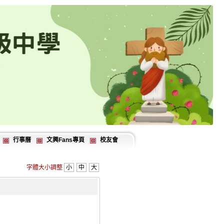
行事曆
文興Fans專頁
校友會
字體大小調整
小
中
大