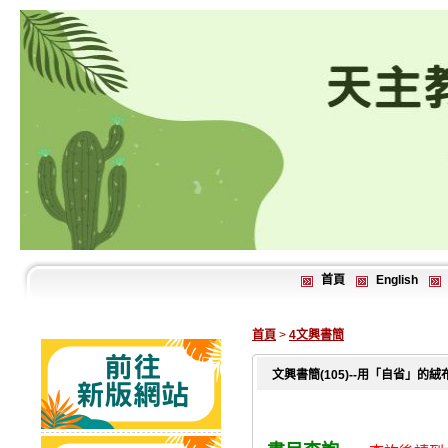
首頁
English
首頁
>
4文興書簡
文興書簡(105)--用「自省」的