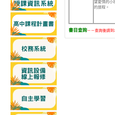
望愛情的小
的旅程。
書目查詢
－－查詢後請到