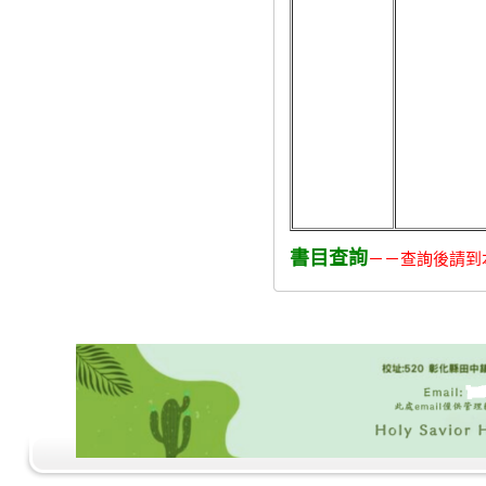
書目查詢
－－查詢後請到