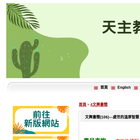
首頁
English
首頁
>
4文興書簡
文興書簡(106)---處世的溫厚智慧