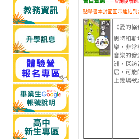
書目查詢
－－查詢後請到
點擊書本封面圖示連結到
《愛的協
思特和斯
樂，非常
音樂的發
洲，探訪
居，可能
上幾場歌