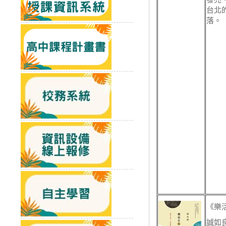
台北
落。
《樂
誠如