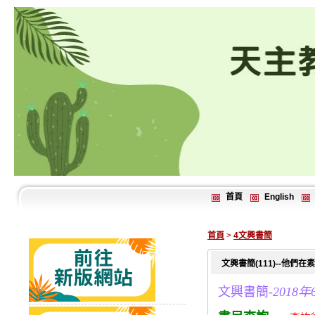
首頁
English
首頁
>
4文興書簡
文興書簡(111)--他
文興書簡-
2018年6