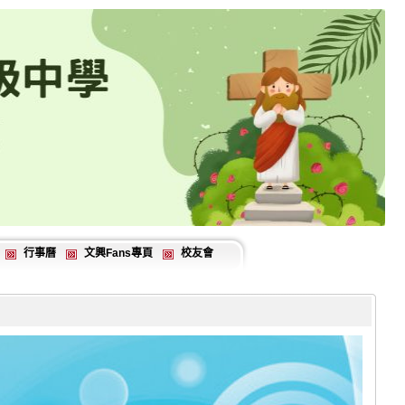
行事曆
文興Fans專頁
校友會