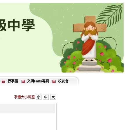
行事曆
文興Fans專頁
校友會
字體大小調整
小
中
大