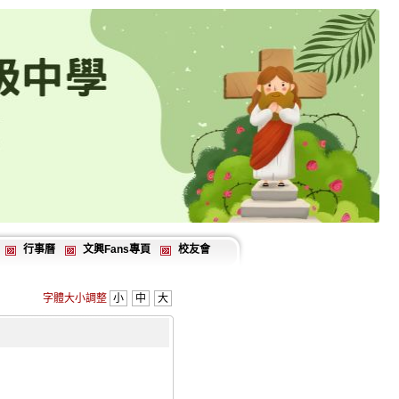
行事曆
文興Fans專頁
校友會
字體大小調整
小
中
大