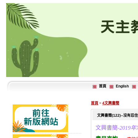
首頁
English
首頁
>
4文興書簡
文興書簡(122)--沒
文興書簡-
2019年7