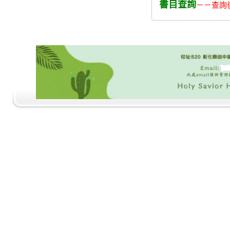
書目查詢
－－查詢