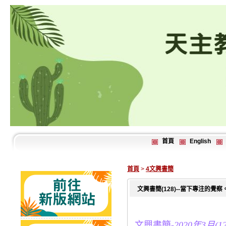
首頁
English
首頁
>
4文興書簡
文興書簡(128)--當下專注的覺察
文興書簡-
2020年3月(12