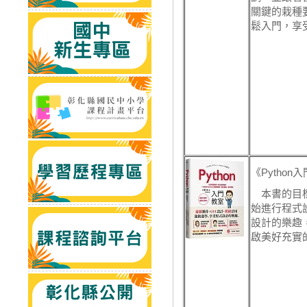
關鍵的栽種
鬆入門，享
《Python
本書的目標
始進行程式
設計的樂趣
啟美好充實