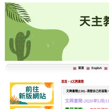
首頁
English
首頁
>
4文興書簡
文興書簡(130)--清楚自己的盲點
文興書簡-
2020年5月(13