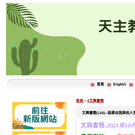
首頁
English
首頁
>
4文興書簡
文興書簡(144)--追尋自我與他
文興書簡-
2021年10月