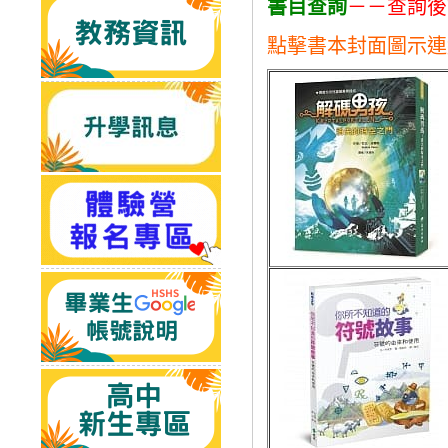
書目查詢
－－查詢後
點擊書本封面圖示連