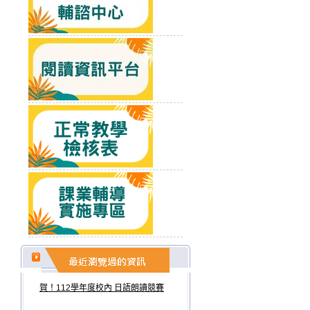
賀！112學年度校內 日語朗讀競賽