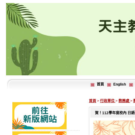
首頁
English
首頁
>
行政單位
>
教務處
>
賀！112學年度校內 日