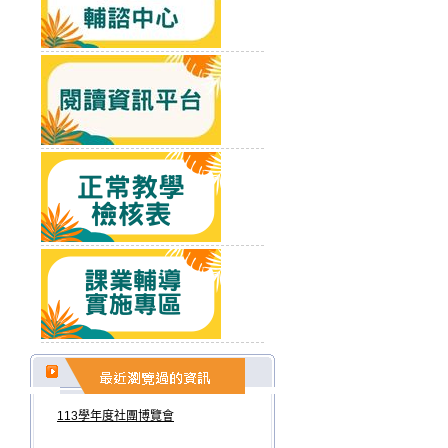
113學年度社團博覽會