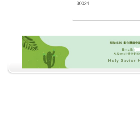
30024