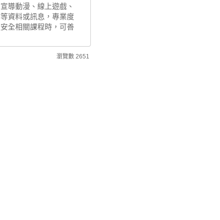
、宣導動漫、線上遊戲、
」等資料或訊息，專業度
通安全相關課程時，可善
瀏覽數
2651