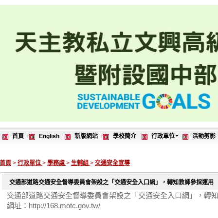
首頁
English
新版網站
學校簡介
行政單位
活動剪影
首頁
>
行政單位
>
學務處
>
生輔組
>
交通安全宣導
交通部道路交通安全督導委員會架設之「交通安全入口網」，轉知教師參採運用
交通部道路交通安全督導委員會架設之「交通安全入口網」，轉
網址：http://168.motc.gov.tw/