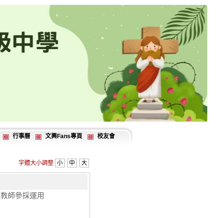
行事曆
文興Fans專頁
校友會
字體大小調整
小
中
大
知教師參採運用