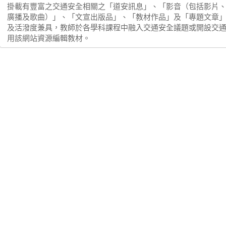
掛載有豐富之交通安全相關之「道安訊息」、「影音（包括影片
廣播及歌曲）」、「文宣出版品」、「教材作品」及「專題文章
及活潑度兼具，教師於各學科課程中融入交通安全議題或開設交
用該網站資源編輯教材。