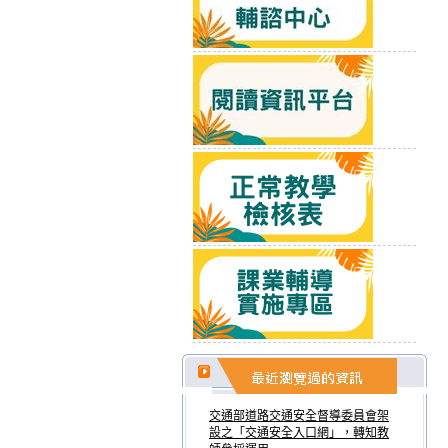
交通部道路交通安全督導委員會架
設之「交通安全入口網」，轉知教