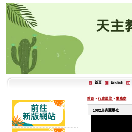
首頁
English
首頁
>
行政單位
>
學務處
1082烏克麗麗社