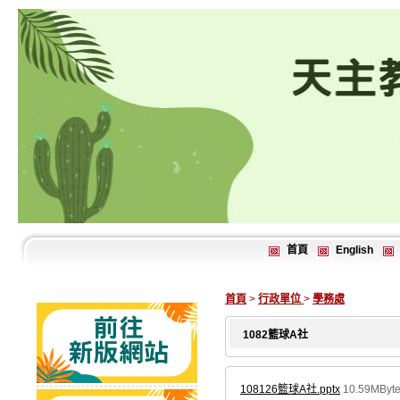
首頁
English
首頁
>
行政單位
>
學務處
1082籃球A社
108126籃球A社.pptx
10.59MByt