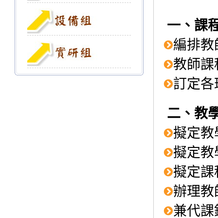
一、課
編排教
教師課
訂定各
二、教
擬定教
擬定教
擬定課
辦理教
兼代課