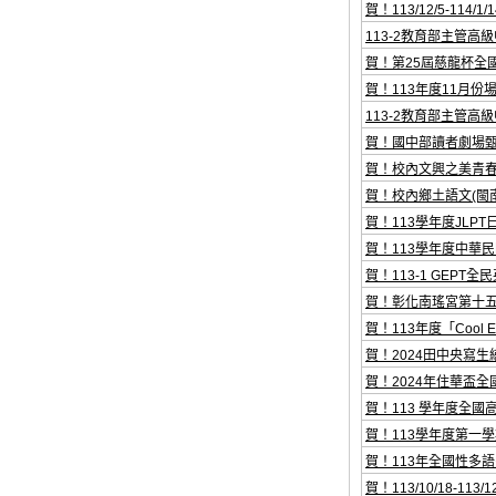
賀！113/12/5-114/
113-2教育部主管高
賀！第25屆慈龍杯全
賀！113年度11月份場「
113-2教育部主管
賀！國中部讀者劇場
賀！校內文興之美青春
賀！校內鄉土語文(閩南
賀！113學年度JLP
賀！113學年度中華
賀！113-1 GEPT全
賀！彰化南瑤宮第十
賀！113年度「Cool E
賀！2024田中央寫生
賀！2024年住華盃
賀！113 學年度全
賀！113學年度第一學期
賀！113年全國性多
賀！113/10/18-113