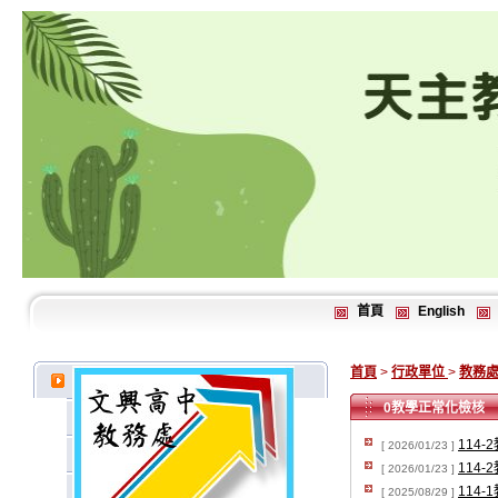
首頁
English
首頁
>
行政單位
>
教務
0教學正常化檢核
114
[ 2026/01/23 ]
114
[ 2026/01/23 ]
114
[ 2025/08/29 ]