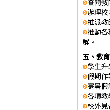
查閱教
辦理校
推派教
推動各
解。
五、教育
學生升
假期作
寒暑假
各項教
校外見