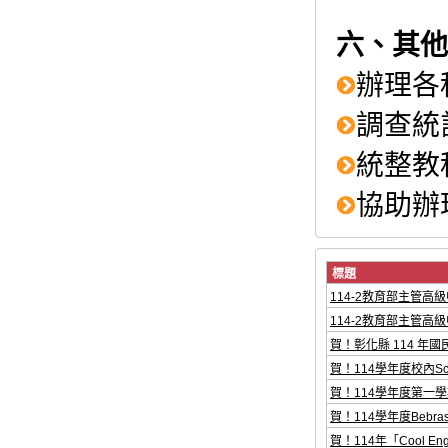
六、其他
辦理各
調查統
統整教
協助辦
標題
114-2教育部主管高
114-2教育部主管高
賀！彰化縣 114 年國
賀！114學年度校內Sc
賀！114學年度第一學
賀！114學年度Bebr
賀！114年「Cool E