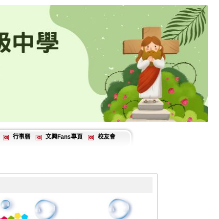
行事曆
文興Fans專頁
校友會