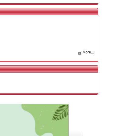
More...