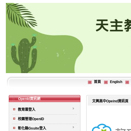
首頁
English
OpenId資訊網
文興高中Opeind資訊頁
教育雲登入
校園管理OpenID
彰化縣Gsuite登入