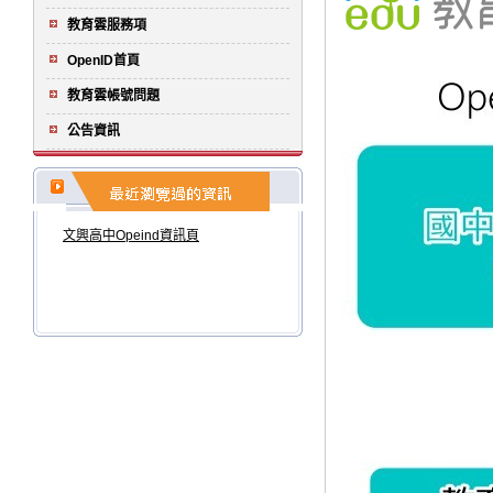
教育雲服務項
OpenID首頁
教育雲帳號問題
公告資訊
文興高中Opeind資訊頁