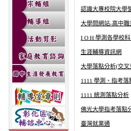
認識大專校院大學
大學問網站-高中
I O H 學測各學校
生涯輔導資訊網
大學落點分析(交叉
1111 學測、指考
1111 統測落點分析
佛光大學指考落點
臺灣就業通