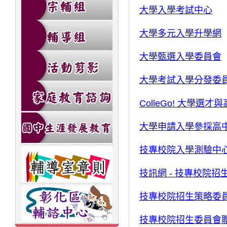
大學入學考試中心
大學多元入學升學網
大學甄選入學委員會
大學考試入學分發委
ColleGo!
大學選才與
大學申請入學參採高
技專校院入學測驗中
技訊網
-
技專校院招
技專校院招生策略委
技專校院招生委員會