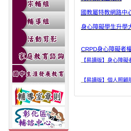
國教屬特教網路中
身心障礙學生升學
CRPD身心障礙者
【易讀版】身心障礙
【易讀版】個人照顧