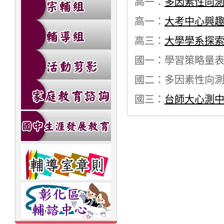
高一：
多因素性向
高一：
大考中心興
高三：
大學學系探
國一：學習策略量
國二：多因素性向
國三：
台
師大心測