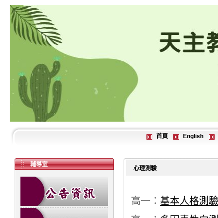
首頁
English
輔導室
心理測驗
高一：
基本人格測