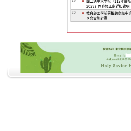
19
國立清華大學校「112年度
2023」內容修正處詳如說明
20
教育部國學前署推動高級中等
享會實施計畫