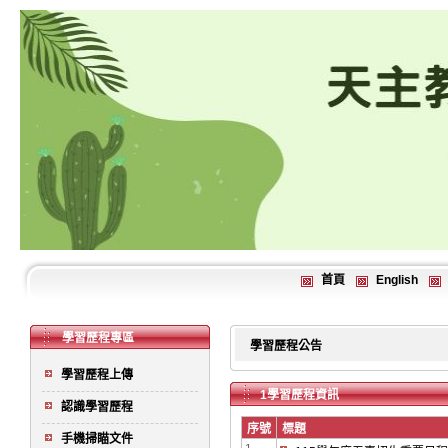
首頁
English
學習歷程專區
學習歷程公告
學習歷程上傳
1學習歷程資訊
認識學習歷程
序號
標題
手機掃瞄文件