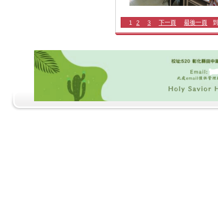
1
2
3
下一頁
最後一頁