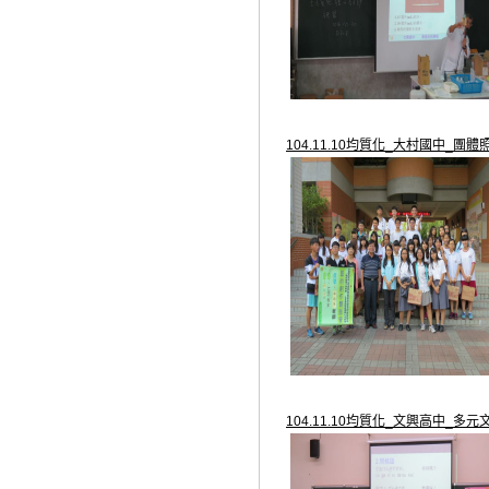
104.11.10均質化_大村國中_團體
104.11.10均質化_文興高中_多元