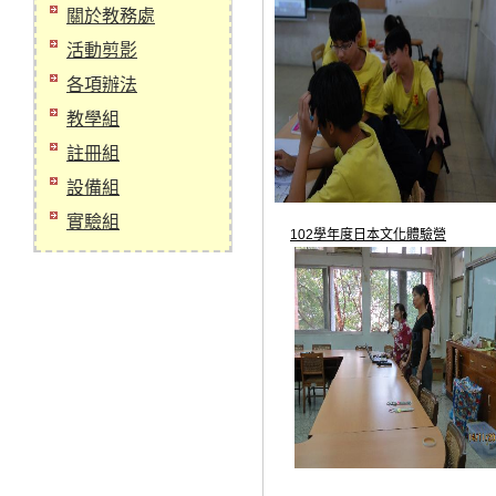
關於教務處
活動剪影
各項辦法
教學組
註冊組
設備組
實驗組
102學年度日本文化體驗營