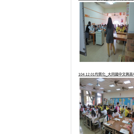
104.12.01均質化_大同國中文興