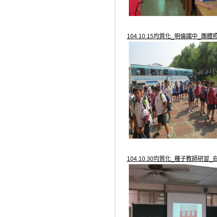
104.10.15均質化_明倫國中_團體
104.10.30均質化_種子教師研習_