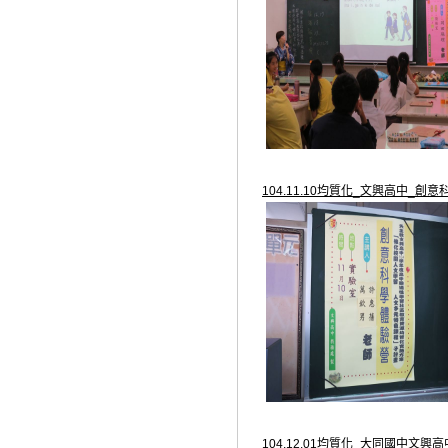
104.11.10均質化_文興高中_創意
104.12.01均質化_大同國中文興