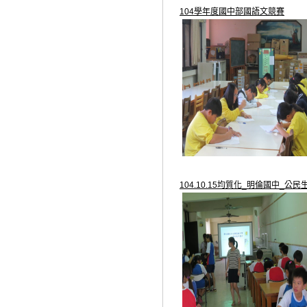
104學年度國中部國語文競賽
104.10.15均質化_明倫國中_公民