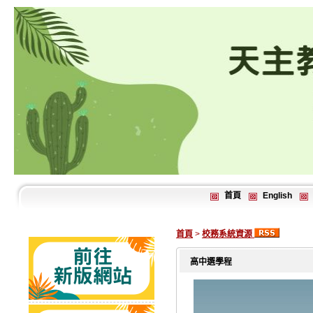
首頁
English
首頁
>
校務系統資源
高中選學程