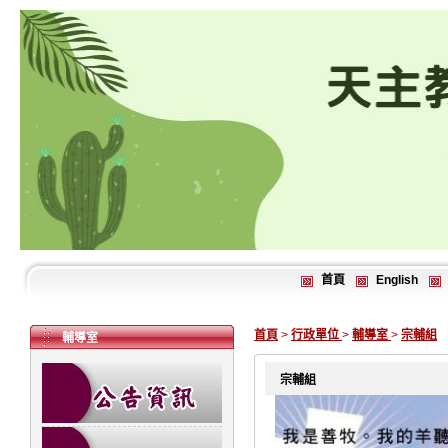
首頁
English
首頁
>
行政單位
>
輔導室
>
宗輔組
輔導室
宗輔組