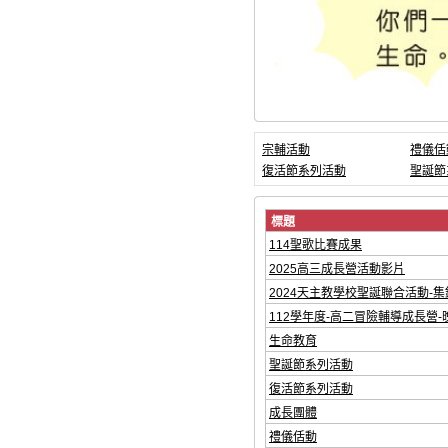
宗輔活動
禮儀佸
復活節系列活動
聖誕節
標題
114聖歌比賽成果
2025高三成長營活動影片
2024天主教學校聖誕聯合活動-
112學年度-高二冒險輔導成長營-
生命教育
聖誕節系列活動
復活節系列活動
成長團體
禮儀佸動