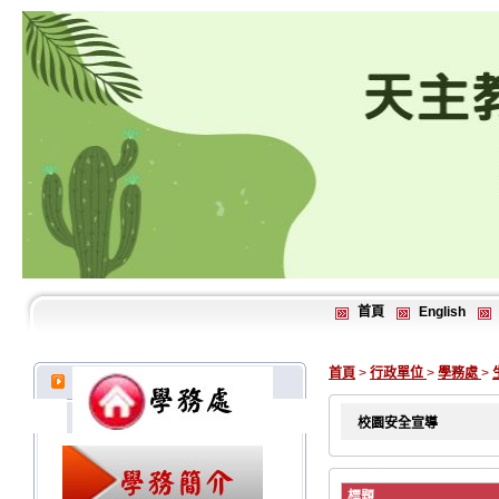
首頁
English
首頁
>
行政單位
>
學務處
>
校園安全宣導
標題