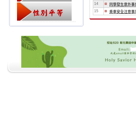
14
同學發生意外事
15
乘車安全注意事