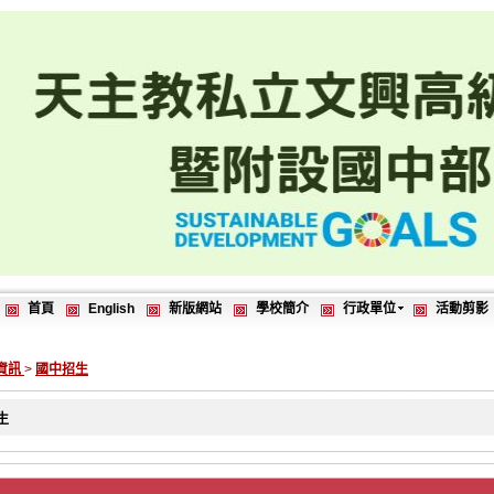
首頁
English
新版網站
學校簡介
行政單位
活動剪影
資訊
>
國中招生
生