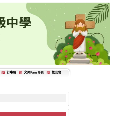
行事曆
文興Fans專頁
校友會