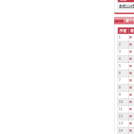
本校11
1國中
序號
標
1
2
3
4
5
6
7
8
9
10
11
12
13
14