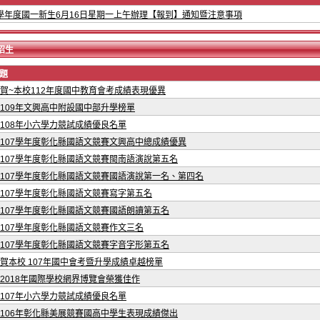
4學年度國一新生6月16日星期一上午辦理【報到】通知暨注意事項
招生
題
賀~本校112年度國中教育會考成績表現優異
109年文興高中附設國中部升學榜單
108年小六學力競試成績優良名單
107學年度彰化縣國語文競賽文興高中總成績優異
107學年度彰化縣國語文競賽閩南語演說第五名
107學年度彰化縣國語文競賽國語演說第一名、第四名
107學年度彰化縣國語文競賽寫字第五名
107學年度彰化縣國語文競賽國語朗讀第五名
107學年度彰化縣國語文競賽作文三名
107學年度彰化縣國語文競賽字音字形第五名
賀本校 107年國中會考暨升學成績卓越榜單
2018年國際學校網界博覽會榮獲佳作
107年小六學力競試成績優良名單
106年彰化縣美展競賽國高中學生表現成績傑出