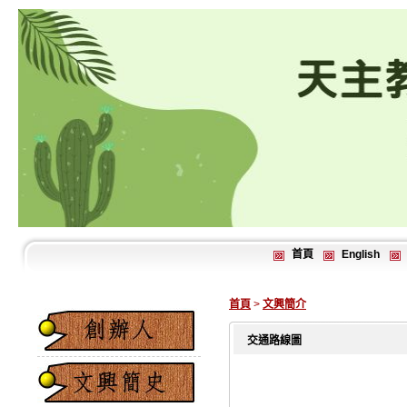
首頁
English
首頁
>
文興簡介
交通路線圖