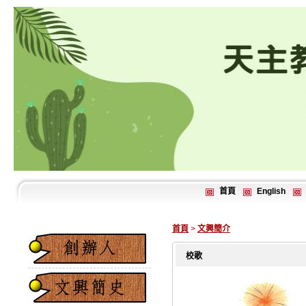
首頁
English
首頁
>
文興簡介
校歌