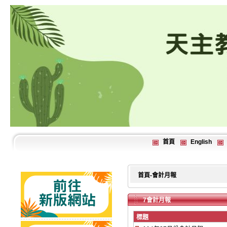
首頁
English
首頁-會計月報
7會計月報
標題