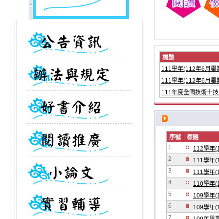
標題
111學年(112年6
111學年(112年6
111年度全國技術士
序號
標題
1
112學年
2
111學年
3
111學年
4
110學年
5
109學年
6
109學年
7