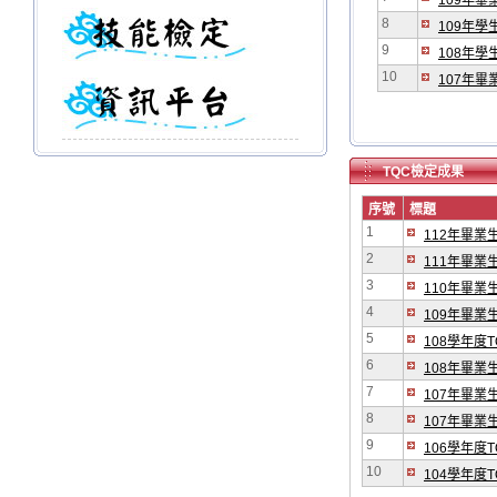
109年
8
109年
9
108年
10
107年
TQC檢定成果
序號
標題
1
112年畢業
2
111年畢業
3
110年畢業
4
109年畢業
5
108學年度
6
108年畢業
7
107年畢業
8
107年畢業
9
106學年度
10
104學年度