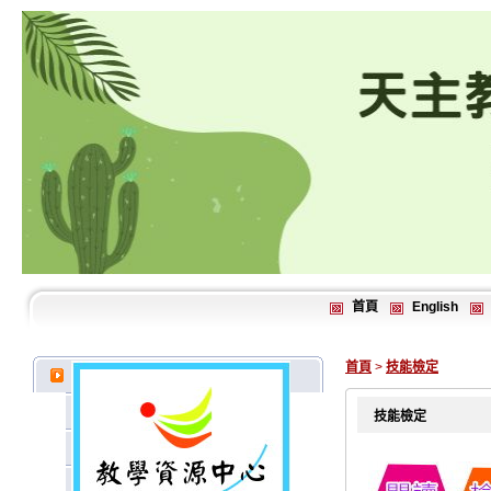
首頁
English
首頁
>
技能檢定
技能檢定