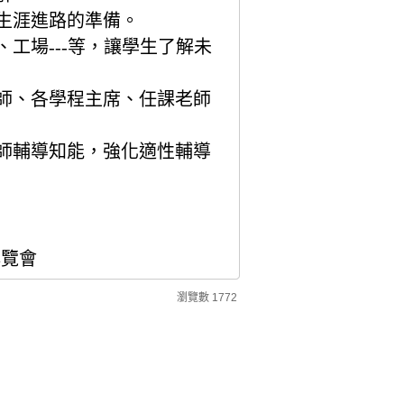
生涯進路的準備。
、工場
---
等，讓學生了解未
師、各學程主席、任課老師
師輔導知能，強化適性輔導
博覽會
瀏覽數
1772