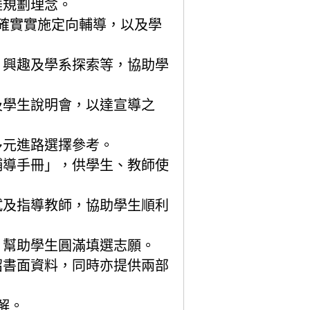
涯規劃理念。
確實實施定向輔導，以及學
、興趣及學系探索等，協助學
及學生說明會，以達宣導之
多元進路選擇參考。
輔導手冊」，供學生、教師使
試及指導教師，協助學生順利
，幫助學生圓滿填選志願。
紹書面資料，同時亦提供兩部
解。