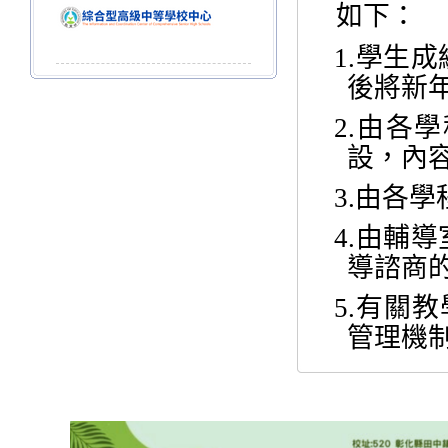
如下：
1.
學生成
後將新
2.
由各學
設，內
3.
由各學
4.
由輔導
導諮商
5.
有關教
管理機