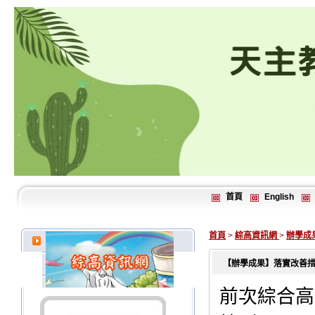
首頁
English
首頁
>
綜高資訊網
>
辦學成
【辦學成果】落實改善
前次綜合高