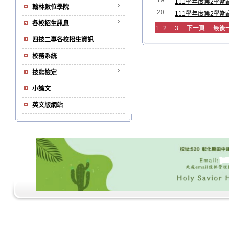
19
111學年度第2學期
翰林數位學院
20
111學年度第2學
各校招生訊息
1
2
3
下一頁
最後
四技二專各校招生資訊
校務系統
技能檢定
小論文
英文版網站