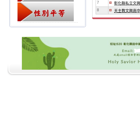
7
彰化縣私立文
8
天主教文興高