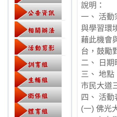
說明：
一、 活
與學習環
藉此機會
台，鼓勵
二、 日期時
三、 地點
市民大道三
四、 活動
(一) 佛