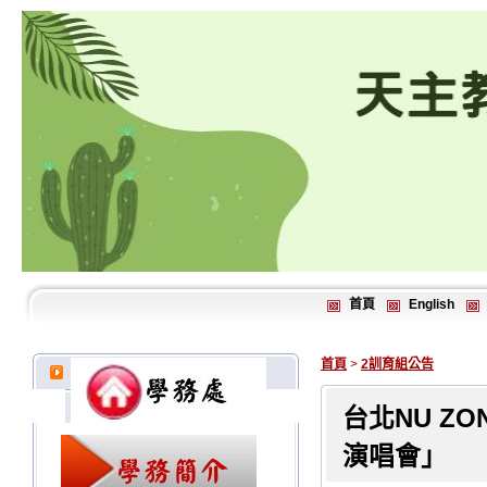
首頁
English
首頁
>
2訓育組公告
台北NU Z
演唱會」